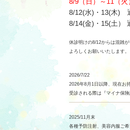
8/9（日）～11（
8/12(水)・
13(木
8/14(金)・
15(土
休診明けの8/12からは混
よろしくお願いいたします。
2026/7/22
2026年8月1日以降、現在
受診される際は『マイナ保険
2025/11月末
各種予防注射、美容内服ご希