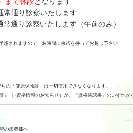
火）まで休診
となります
) 通常通り診察いたします
） 通常通り診察いたします（午前のみ）
雑が予想されますので、お時間に余裕を持ってお越し下さい
お持ちの「健康保険証」は一切使用できなくなります。
証』（+資格情報のお知らせ）か、『資格確認書』のいずれか
望の患者様へ