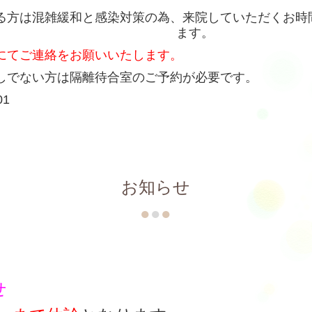
る方は混雑緩和と感染対策の為、
来院していただくお時
ます。
にてご連絡をお願いいたします。
しでない方は隔離待合室のご予約が必要です。
01
お知らせ
●
●
●
せ