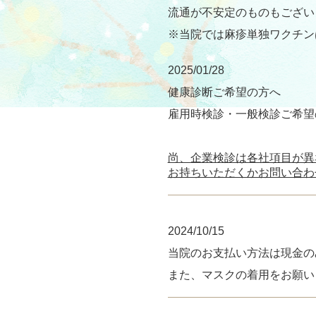
流通が不安定のものもござい
※当院では麻疹単独ワクチン
2025/01/28
健康診断ご希望の方へ
雇用時検診・一般検診ご希望
尚、企業検診は各社項目が異
お持ちいただくかお問い合わ
2024/10/15
当院のお支払い方法は現金の
また、マスクの着用をお願い