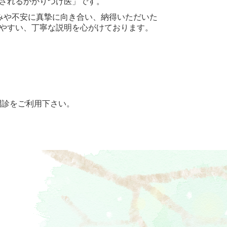
されるかかりつけ医」です。
みや不安に真摯に向き合い、納得いただいた
やすい、丁寧な説明を心がけております。
問診をご利用下さい。