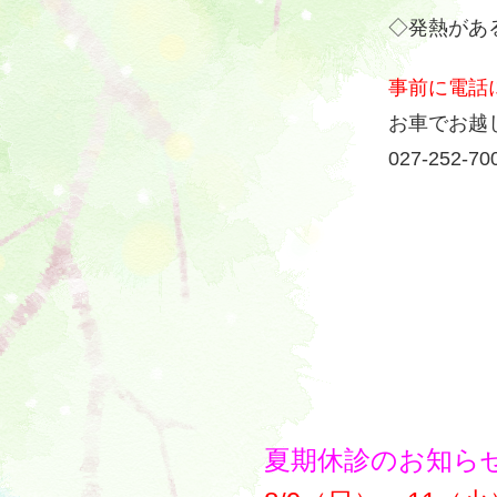
◇発熱があ
事前に電話
お車でお越
027-252-70
夏期休診のお知ら