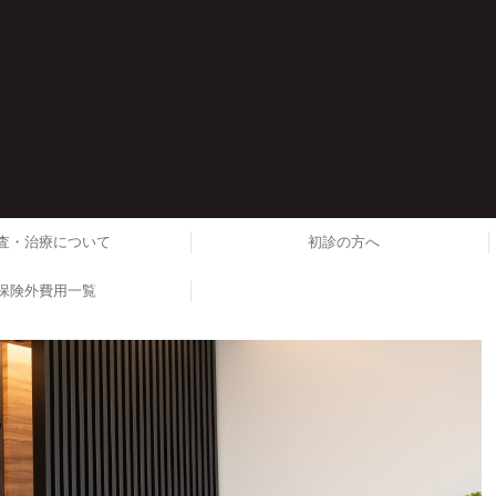
査・治療について
初診の方へ
保険外費用一覧