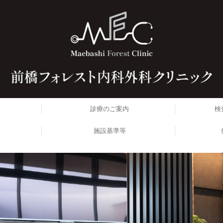
診療のご案内
検
施設基準等