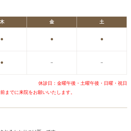
木
金
土
●
●
●
●
－
－
休診日：
金曜午後・土曜午後・日曜・祝日
分前までに来院をお願いいたします。