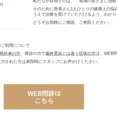
私たちが目指すのは、「地域の皆さまに信頼
科
そのために患者さん1人ひとりの健康上の悩
うえで治療を受けていただけるよう、わかり
どうぞお気軽にご相談、ご来院ください。
のご利用について
熱外来の方
、再診の方で
最終受診とは違う症状の方
は、WEB
入力された方は来院時にスタッフにお声がけください。