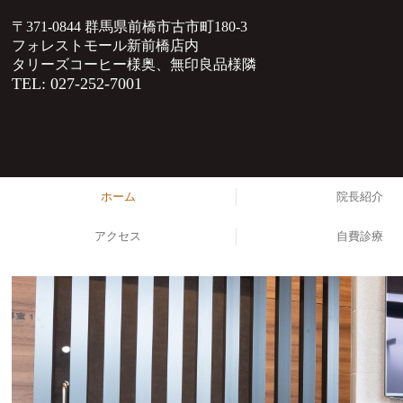
〒371-0844
群馬県前橋市古市町180-3
フォレストモール新前橋店内
タリーズコーヒー様奥、無印良品様隣
TEL: 027-252-7001
ホーム
院長紹介
アクセス
自費診療